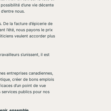
 possibilité d’une vie décente
 d’entre nous.
 De la facture d’épicerie de
nt l’été, nous payons le prix
iticiens veulent accorder plus
ailleurs s’unissent, il est
ches entreprises canadiennes,
tique, créer de bons emplois
ficaces d’un point de vue
s services publics pour nos
avenir, ensemble.