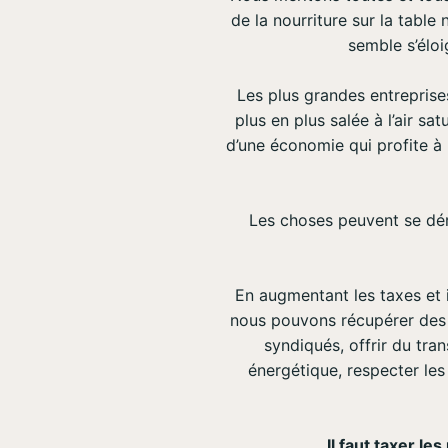
de la nourriture sur la table
semble s’éloi
Les plus grandes entreprise
plus en plus salée à l’air s
d’une économie qui profite à 
Les choses peuvent se déro
En augmentant les taxes et i
nous pouvons récupérer des 
syndiqués, offrir du tra
énergétique, respecter les
Il faut taxer le