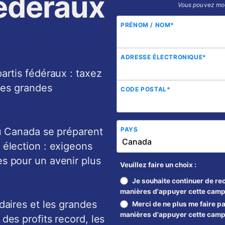
fédéraux
Vous pouvez modi
PRÉNOM / NOM
*
ADRESSE ÉLECTRONIQUE
*
artis fédéraux : taxez
 des grandes
CODE POSTAL
*
du Canada se préparent
PAYS
 élection : exigeons
s pour un avenir plus
Veuillez faire un choix :
Je souhaite continuer de rec
manières d'appuyer cette cam
daires et les grandes
Merci de ne plus me faire pa
manières d'appuyer cette cam
des profits record, les