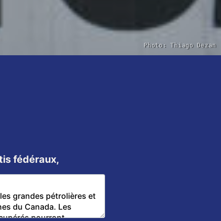
Photo: Thiago Dezan
tis fédéraux,