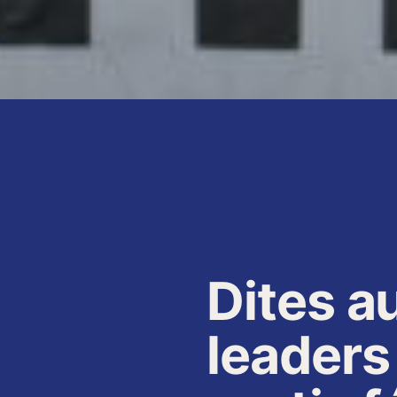
Dites a
leaders