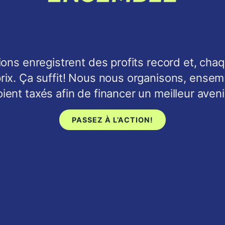
ons enregistrent des profits record et, chaq
prix. Ça suffit! Nous nous organisons, ensem
soient taxés afin de financer un meilleur aven
PASSEZ À L’ACTION!